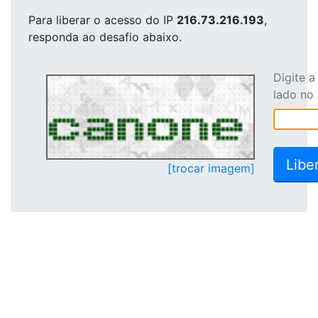
Para liberar o acesso
do IP
216.73.216.193
,
responda ao desafio abaixo.
Digite 
lado no
[trocar imagem]