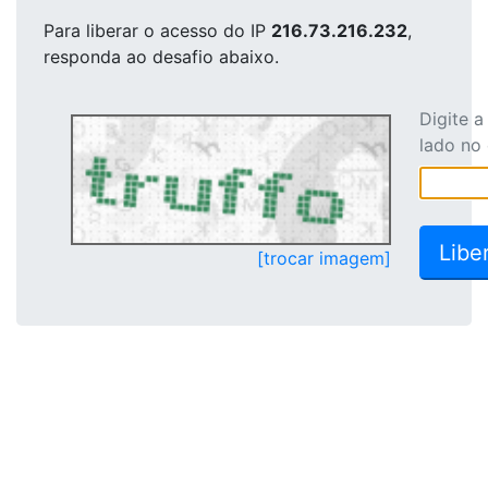
Para liberar o acesso
do IP
216.73.216.232
,
responda ao desafio abaixo.
Digite 
lado no
[trocar imagem]