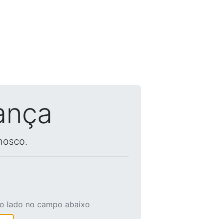
ança
nosco.
ao lado no campo abaixo