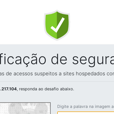
ificação de segur
vas de acessos suspeitos a sites hospedados co
.217.104
, responda ao desafio abaixo.
Digite a palavra na imagem 