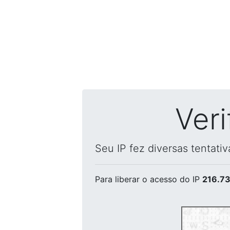
Ver
Seu IP fez diversas tentati
Para liberar o acesso
do IP
216.73