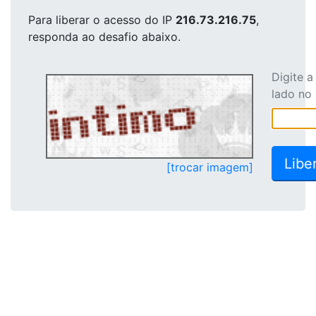
Para liberar o acesso
do IP
216.73.216.75
,
responda ao desafio abaixo.
Digite 
lado no
[trocar imagem]