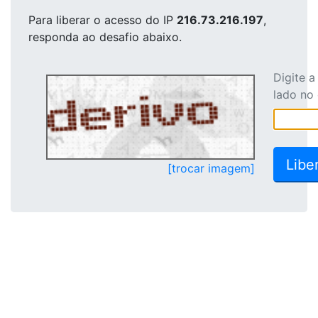
Para liberar o acesso
do IP
216.73.216.197
,
responda ao desafio abaixo.
Digite 
lado no
[trocar imagem]