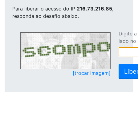
Para liberar o acesso
do IP
216.73.216.85
,
responda ao desafio abaixo.
Digite 
lado no
[trocar imagem]