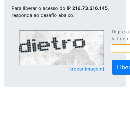
Para liberar o acesso
do IP
216.73.216.145
,
responda ao desafio abaixo.
Digite 
lado no
[trocar imagem]