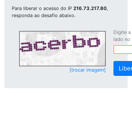
Para liberar o acesso
do IP
216.73.217.80
,
responda ao desafio abaixo.
Digite 
lado no
[trocar imagem]