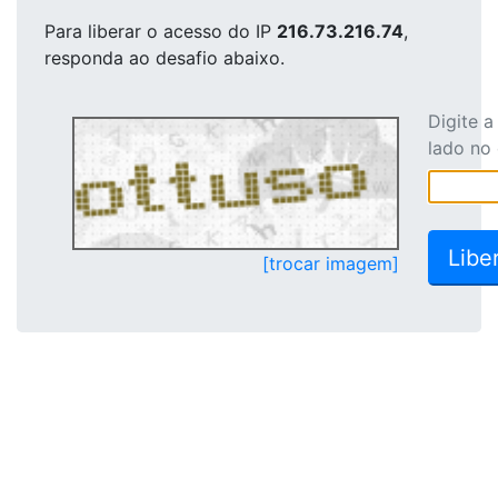
Para liberar o acesso
do IP
216.73.216.74
,
responda ao desafio abaixo.
Digite 
lado no
[trocar imagem]