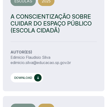
ESCOLAS
2025
A CONSCIENTIZAÇÃO SOBRE
CUIDAR DO ESPAÇO PÚBLICO
(ESCOLA CIDADÃ)
AUTOR(ES)
Edimicio Flaudisio Silva
edimicio.silva@educacao.sp.gov.br
DOWNLOAD