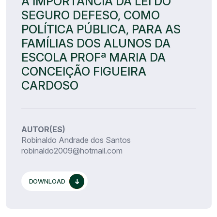
A IMPORTÂNCIA DA LEI DO
SEGURO DEFESO, COMO
POLÍTICA PÚBLICA, PARA AS
FAMÍLIAS DOS ALUNOS DA
ESCOLA PROFª MARIA DA
CONCEIÇÃO FIGUEIRA
CARDOSO
AUTOR(ES)
Robinaldo Andrade dos Santos
robinaldo2009@hotmail.com
DOWNLOAD