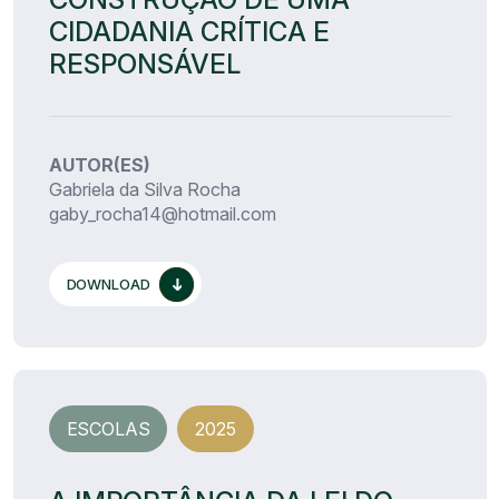
CIDADANIA CRÍTICA E
RESPONSÁVEL
AUTOR(ES)
Gabriela da Silva Rocha
gaby_rocha14@hotmail.com
DOWNLOAD
ESCOLAS
2025