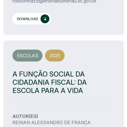
robsonmazzi@ensinablumenau.sc.gov.br
DOWNLOAD
ESCOLAS
2025
A FUNÇÃO SOCIAL DA
CIDADANIA FISCAL: DA
ESCOLA PARA A VIDA
AUTOR(ES)
REINAN ALESSANDRO DE FRANÇA