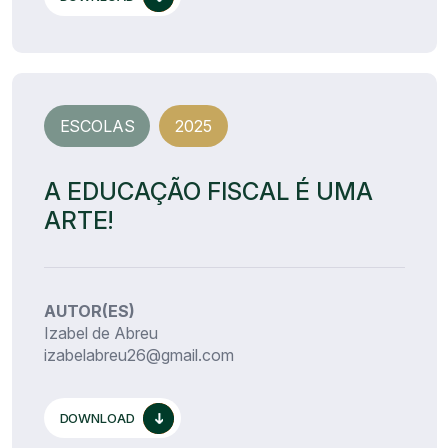
ESCOLAS
2025
A EDUCAÇÃO FISCAL É UMA
ARTE!
AUTOR(ES)
Izabel de Abreu
izabelabreu26@gmail.com
DOWNLOAD