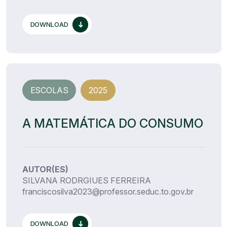
DOWNLOAD
ESCOLAS
2025
A MATEMÁTICA DO CONSUMO
AUTOR(ES)
SILVANA RODRGIUES FERREIRA
franciscosilva2023@professor.seduc.to.gov.br
DOWNLOAD